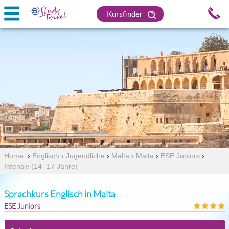
Kursfinder
Home
›
Englisch
›
Jugendliche
›
Malta
›
Malta
›
ESE Juniors
›
Intensiv (14- 17 Jahre)
Sprachkurs Englisch in Malta
ESE Juniors