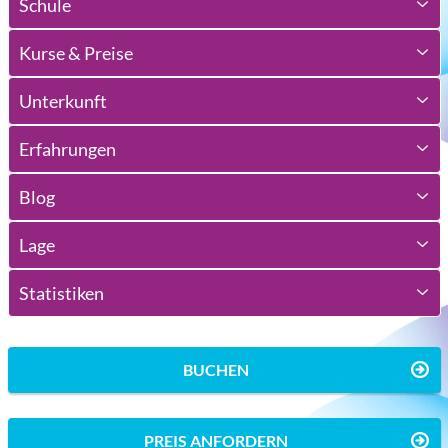
Schule
Kurse & Preise
Unterkunft
Erfahrungen
Blog
Lage
Statistiken
BUCHEN
PREIS ANFORDERN