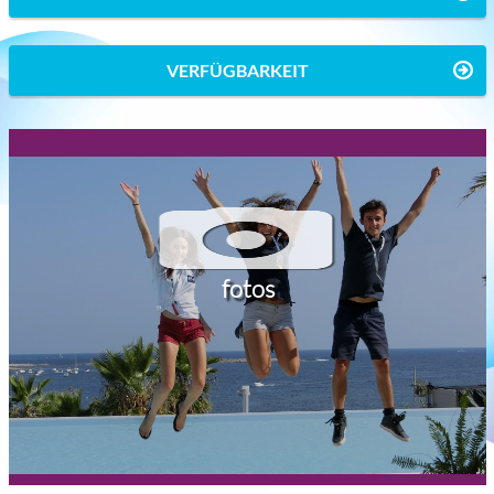
VERFÜGBARKEIT
fotos