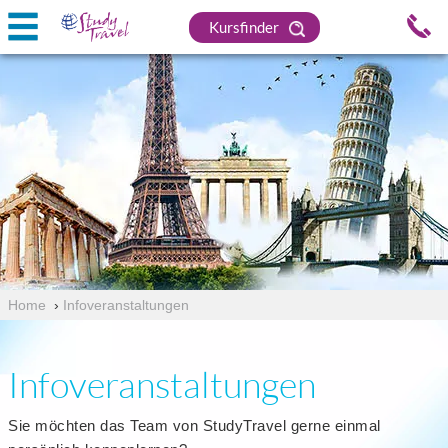
Kursfinder
Home
›
Infoveranstaltungen
Infoveranstaltungen
Sie möchten das Team von StudyTravel gerne einmal