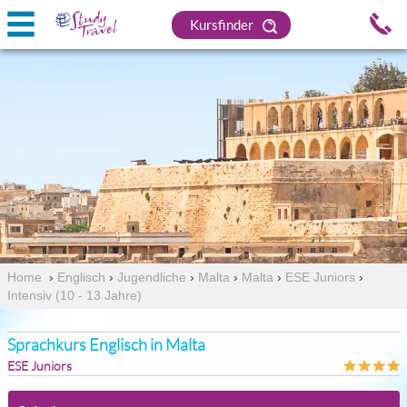
Kursfinder
Home
›
Englisch
›
Jugendliche
›
Malta
›
Malta
›
ESE Juniors
›
Intensiv (10 - 13 Jahre)
Sprachkurs Englisch in Malta
ESE Juniors