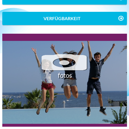
VERFÜGBARKEIT
fotos