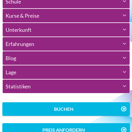
Schule
Kurse & Preise
Unterkunft
Erfahrungen
Blog
Lage
Statistiken
BUCHEN
PREIS ANFORDERN