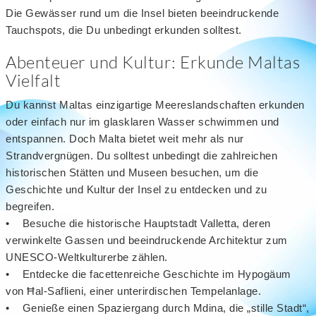
Die Gewässer rund um die Insel bieten beeindruckende
Tauchspots, die Du unbedingt erkunden solltest.
Abenteuer und Kultur: Erkunde Maltas
Vielfalt
Du kannst Maltas einzigartige Meereslandschaften erkunden
oder einfach nur im glasklaren Wasser schwimmen und
entspannen. Doch Malta bietet weit mehr als nur
Strandvergnügen. Du solltest unbedingt die zahlreichen
historischen Stätten und Museen besuchen, um die
Geschichte und Kultur der Insel zu entdecken und zu
begreifen.
• Besuche die historische Hauptstadt Valletta, deren
verwinkelte Gassen und beeindruckende Architektur zum
UNESCO-Weltkulturerbe zählen.
• Entdecke die facettenreiche Geschichte im Hypogäum
von Ħal-Saflieni, einer unterirdischen Tempelanlage.
• Genieße einen Spaziergang durch Mdina, die „stille Stadt“,