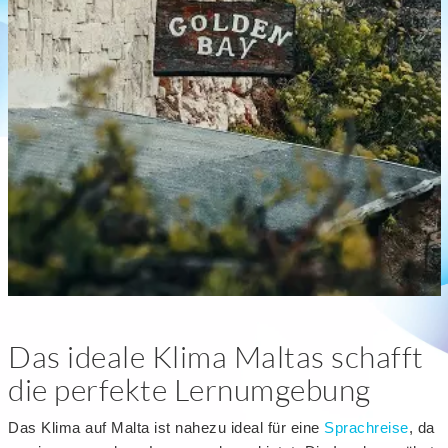
Das ideale Klima Maltas schafft
die perfekte Lernumgebung
Das Klima auf Malta ist nahezu ideal für eine
Sprachreise
, da