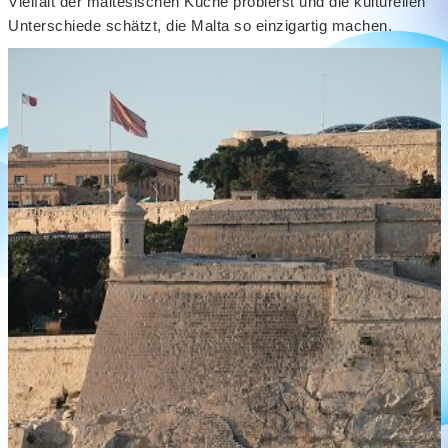
Vielfalt der maltesischen Küche probierst und die kulturellen
Unterschiede schätzt, die Malta so einzigartig machen.