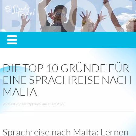
DIE TOP 10 GRÜNDE FÜR
EINE SPRACHREISE NACH
MALTA
Verfasst von
StudyTravel
am 13 02 2025
Sprachreise nach Malta: Lernen