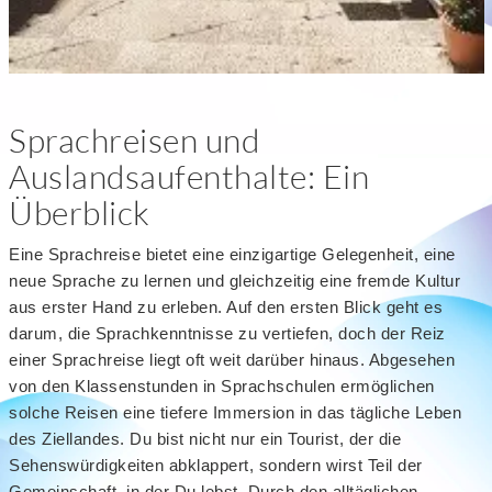
Sprachreisen und
Auslandsaufenthalte: Ein
Überblick
Eine Sprachreise bietet eine einzigartige Gelegenheit, eine
neue Sprache zu lernen und gleichzeitig eine fremde Kultur
aus erster Hand zu erleben. Auf den ersten Blick geht es
darum, die Sprachkenntnisse zu vertiefen, doch der Reiz
einer Sprachreise liegt oft weit darüber hinaus. Abgesehen
von den Klassenstunden in Sprachschulen ermöglichen
solche Reisen eine tiefere Immersion in das tägliche Leben
des Ziellandes. Du bist nicht nur ein Tourist, der die
Sehenswürdigkeiten abklappert, sondern wirst Teil der
Gemeinschaft, in der Du lebst. Durch den alltäglichen