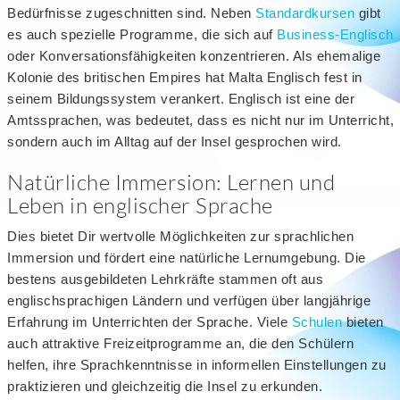
Bedürfnisse zugeschnitten sind. Neben
Standardkursen
gibt
es auch spezielle Programme, die sich auf
Business-Englisch
oder Konversationsfähigkeiten konzentrieren. Als ehemalige
Kolonie des britischen Empires hat Malta Englisch fest in
seinem Bildungssystem verankert. Englisch ist eine der
Amtssprachen, was bedeutet, dass es nicht nur im Unterricht,
sondern auch im Alltag auf der Insel gesprochen wird.
Natürliche Immersion: Lernen und
Leben in englischer Sprache
Dies bietet Dir wertvolle Möglichkeiten zur sprachlichen
Immersion und fördert eine natürliche Lernumgebung. Die
bestens ausgebildeten Lehrkräfte stammen oft aus
englischsprachigen Ländern und verfügen über langjährige
Erfahrung im Unterrichten der Sprache. Viele
Schulen
bieten
auch attraktive Freizeitprogramme an, die den Schülern
helfen, ihre Sprachkenntnisse in informellen Einstellungen zu
praktizieren und gleichzeitig die Insel zu erkunden.