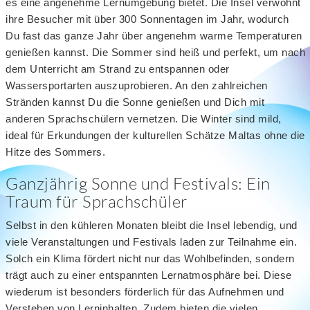
es eine angenehme Lernumgebung bietet. Die Insel verwöhnt
ihre Besucher mit über 300 Sonnentagen im Jahr, wodurch
Du fast das ganze Jahr über angenehm warme Temperaturen
genießen kannst. Die Sommer sind heiß und perfekt, um nach
dem Unterricht am Strand zu entspannen oder
Wassersportarten auszuprobieren. An den zahlreichen
Stränden kannst Du die Sonne genießen und Dich mit
anderen Sprachschülern vernetzen. Die Winter sind mild,
ideal für Erkundungen der kulturellen Schätze Maltas ohne die
Hitze des Sommers.
Ganzjährig Sonne und Festivals: Ein
Traum für Sprachschüler
Selbst in den kühleren Monaten bleibt die Insel lebendig, und
viele Veranstaltungen und Festivals laden zur Teilnahme ein.
Solch ein Klima fördert nicht nur das Wohlbefinden, sondern
trägt auch zu einer entspannten Lernatmosphäre bei. Diese
wiederum ist besonders förderlich für das Aufnehmen und
Verstehen von Lerninhalten. Zudem bieten die vielen