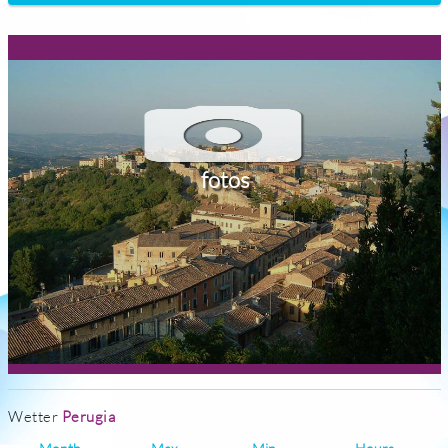
fotos
Wetter
Perugia