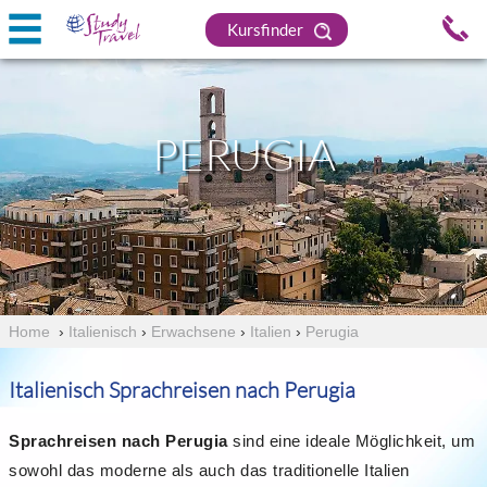
Kursfinder
PERUGIA
Home
›
Italienisch
›
Erwachsene
›
Italien
›
Perugia
Italienisch Sprachreisen nach Perugia
Sprachreisen nach Perugia
sind eine ideale Möglichkeit, um
sowohl das moderne als auch das traditionelle Italien