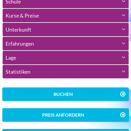
Schule
Kurse & Preise
Unterkunft
Erfahrungen
Lage
Statistiken
BUCHEN
PREIS ANFORDERN