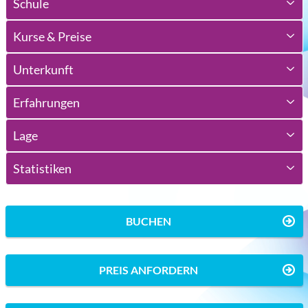
Schule
Kurse & Preise
Unterkunft
Erfahrungen
Lage
Statistiken
BUCHEN
PREIS ANFORDERN