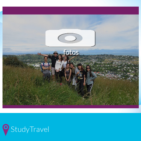
fotos
StudyTravel