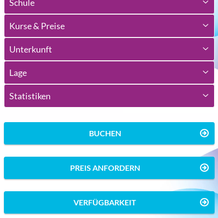
Schule
Kurse & Preise
Unterkunft
Lage
Statistiken
BUCHEN
PREIS ANFORDERN
VERFÜGBARKEIT