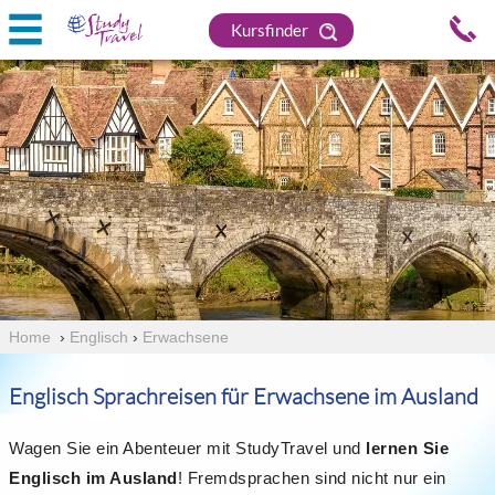
Kursfinder
Home
›
Englisch
›
Erwachsene
Englisch Sprachreisen für Erwachsene im Ausland
Wagen Sie ein Abenteuer mit StudyTravel und
lernen Sie
Englisch im Ausland
! Fremdsprachen sind nicht nur ein