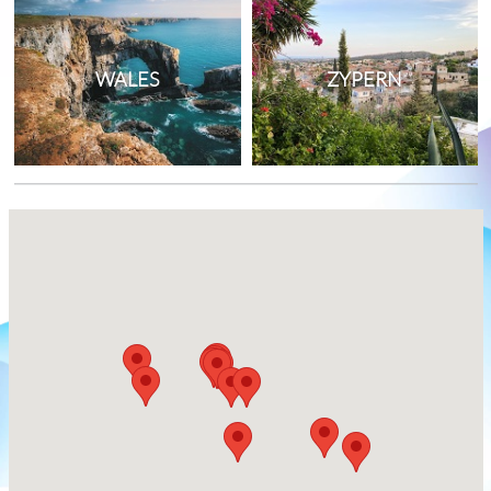
WALES
ZYPERN