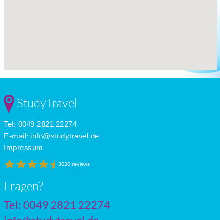
StudyTravel
Tel: 0049 2821 22274
E-mail:
info@studytravel.de
Impressum
3626 reviews
Fragen?
Tel: 0049 2821 22274
info@studytravel.de