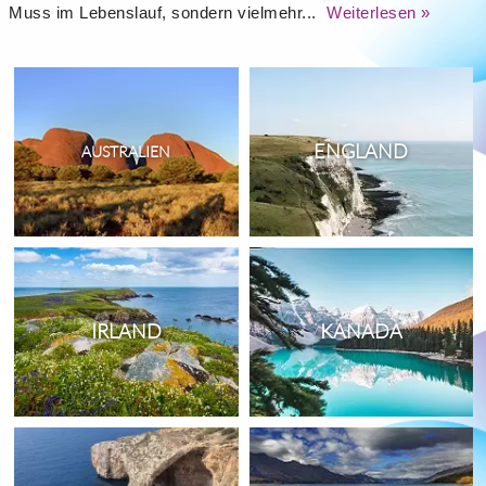
Muss im Lebenslauf, sondern vielmehr...
Weiterlesen »
ENGLAND
AUSTRALIEN
IRLAND
KANADA