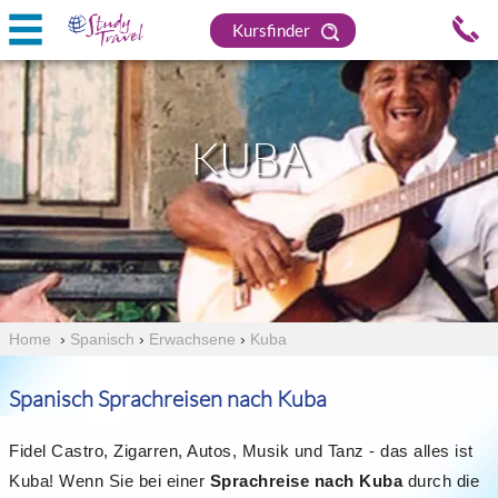
Kursfinder
KUBA
Home
›
Spanisch
›
Erwachsene
›
Kuba
Spanisch Sprachreisen nach Kuba
Fidel Castro, Zigarren, Autos, Musik und Tanz - das alles ist
Kuba! Wenn Sie bei einer
Sprachreise nach Kuba
durch die