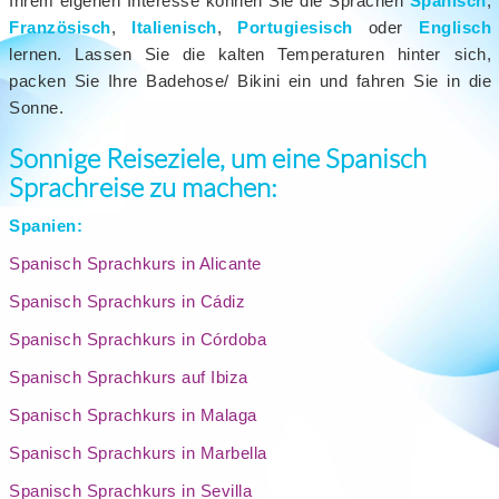
Ihrem eigenen Interesse können Sie die Sprachen
Spanisch
,
Französisch
,
Italienisch
,
Portugiesisch
oder
Englisch
lernen. Lassen Sie die kalten Temperaturen hinter sich,
packen Sie Ihre Badehose/ Bikini ein und fahren Sie in die
Sonne.
Sonnige Reiseziele, um eine Spanisch
Sprachreise zu machen:
Spanien:
Spanisch Sprachkurs in Alicante
Spanisch Sprachkurs in Cádiz
Spanisch Sprachkurs in Córdoba
Spanisch Sprachkurs auf Ibiza
Spanisch Sprachkurs in Malaga
Spanisch Sprachkurs in Marbella
Spanisch Sprachkurs in Sevilla