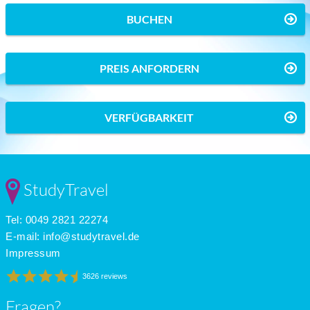
BUCHEN
PREIS ANFORDERN
VERFÜGBARKEIT
StudyTravel
Tel: 0049 2821 22274
E-mail:
info@studytravel.de
Impressum
3626 reviews
Fragen?