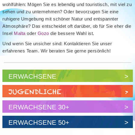
wohlfühlen: Mögen Sie es lebendig und touristisch, mit viel zu
sehen und zu unternehmen? Oder bevorzugen Sie eine
ruhigere Umgebung mit schöner Natur und entspannter
Atmosphäre? Das entscheidet oft darüber, ob für Sie eher die
Insel
Malta
oder
Gozo
die bessere Wahl ist.
Und wenn Sie unsicher sind: Kontaktieren Sie unser
erfahrenes Team. Wir beraten Sie gerne persönlich!
ERWACHSENE
>
JUGENDLICHE
>
ERWACHSENE 30+
>
ERWACHSENE 50+
>