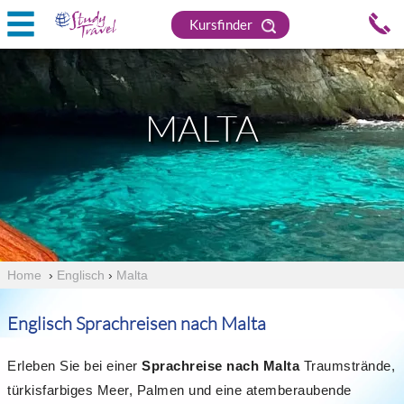
Kursfinder
MALTA
Home
›
Englisch
›
Malta
Englisch Sprachreisen nach Malta
Erleben Sie bei einer
Sprachreise nach Malta
Traumstrände,
türkisfarbiges Meer, Palmen und eine atemberaubende