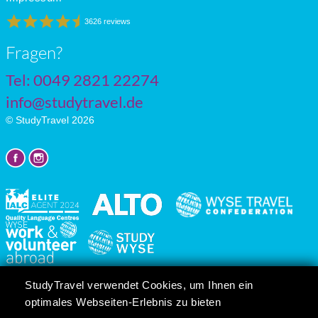
3626 reviews
Fragen?
Tel: 0049 2821 22274
info@studytravel.de
© StudyTravel 2026
Datenschutzgrundverordnung
StudyTravel verwendet Cookies, um Ihnen ein
Cookie-Einstellungen
optimales Webseiten-Erlebnis zu bieten