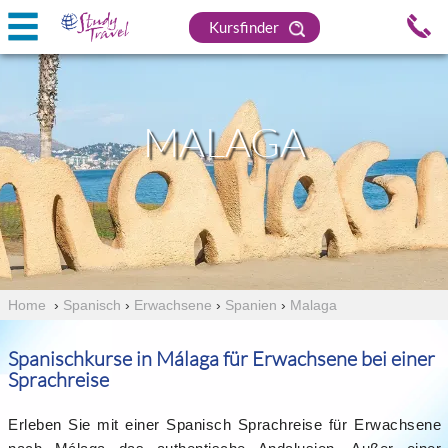
Kursfinder
MALAGA
Home
›
Spanisch
›
Erwachsene
›
Spanien
›
Malaga
Spanischkurse in Málaga für Erwachsene bei einer
Sprachreise
Erleben Sie mit einer Spanisch Sprachreise für Erwachsene