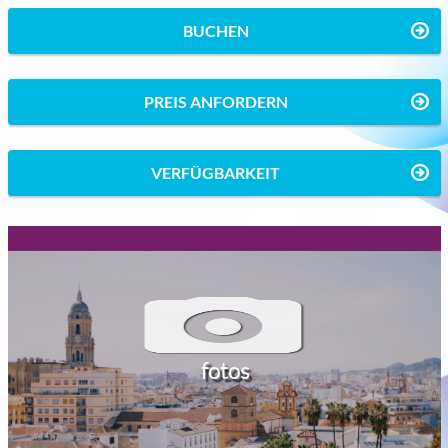
BUCHEN
PREIS ANFORDERN
VERFÜGBARKEIT
fotos