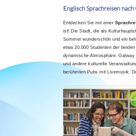
Englisch Sprachreisen nach
Entdecken Sie mit einer
Sprachre
ist! Die Stadt, die als Kulturhaup
Sommer wunderschön und ein belie
etwa 20.000 Studenten der beiden 
dynamische Atmosphäre. Galway is
und andere kulturelle Veranstaltu
berühmten Pubs mit Livemusik. Dur