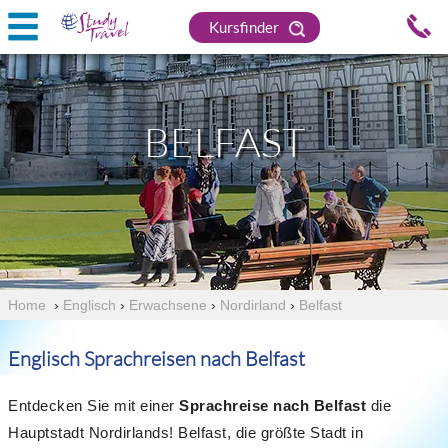
Kursfinder
BELFAST
Home
›
Englisch
›
Erwachsene
›
Nordirland
›
Belfast
Englisch Sprachreisen nach Belfast
Entdecken Sie mit einer
Sprachreise nach Belfast
die
Hauptstadt Nordirlands! Belfast, die größte Stadt in