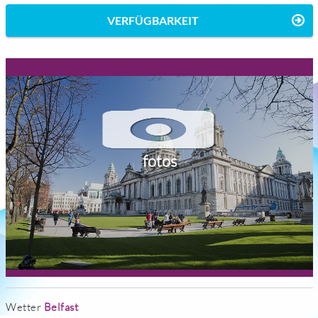
VERFÜGBARKEIT
fotos
Wetter
Belfast