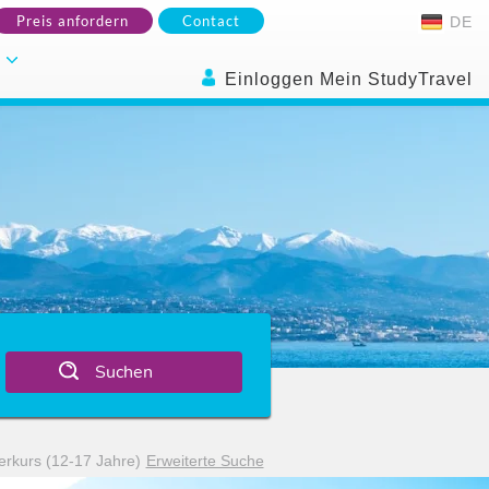
Preis anfordern
Contact
DE
.
Einloggen Mein StudyTravel
Suchen
lerkurs (12-17 Jahre)
Erweiterte Suche