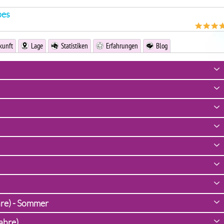
bes
kunft
Lage
Statistiken
Erfahrungen
Blog
hre) - Sommer
ahre)