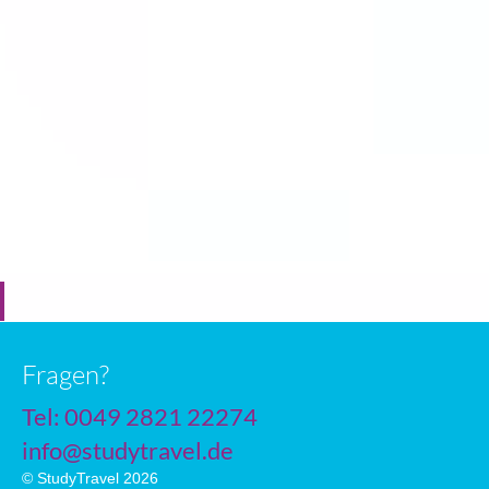
Fragen?
Tel: 0049 2821 22274
info@studytravel.de
© StudyTravel 2026