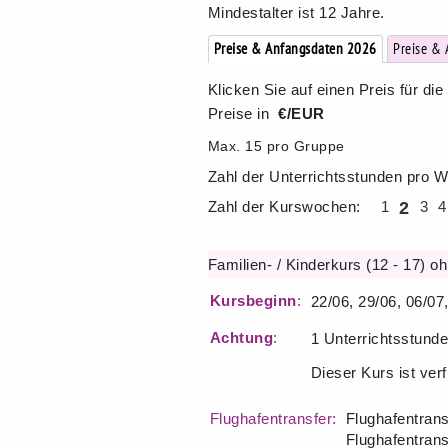
Mindestalter ist 12 Jahre.
Preise & Anfangsdaten 2026
Preise &
Klicken Sie auf einen Preis für d
Preise in
€/EUR
Max. 15 pro Gruppe
Zahl der Unterrichtsstunden pro 
Zahl der Kurswochen:
1
2
3
4
Familien- / Kinderkurs (12 - 17) o
Kursbeginn
:
22/06, 29/06, 06/07,
Achtung
:
1 Unterrichtsstund
Dieser Kurs ist ver
Flughafentransfer:
Flughafentrans
Flughafentrans