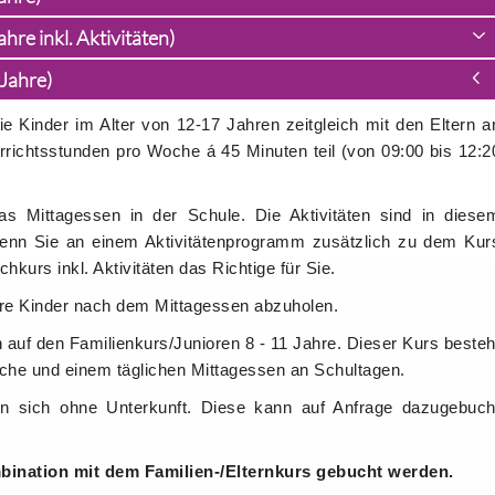
hre inkl. Aktivitäten)
 Jahre)
e Kinder im Alter von 12-17 Jahren zeitgleich mit den Eltern a
ichtsstunden pro Woche á 45 Minuten teil (von 09:00 bis 12:2
s Mittagessen in der Schule. Die Aktivitäten sind in diese
Wenn Sie an einem Aktivitätenprogramm zusätzlich zu dem Kur
chkurs inkl. Aktivitäten das Richtige für Sie.
 ihre Kinder nach dem Mittagessen abzuholen.
 auf den Familienkurs/Junioren 8 - 11 Jahre. Dieser Kurs besteh
che und einem täglichen Mittagessen an Schultagen.
en sich ohne Unterkunft. Diese kann auf Anfrage dazugebuch
ination mit dem Familien-/Elternkurs gebucht werden.