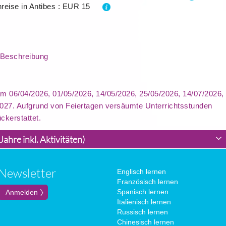
nreise in Antibes : EUR 15
 Beschreibung
am 06/04/2026, 01/05/2026, 14/05/2026, 25/05/2026, 14/07/2026,
2027. Aufgrund von Feiertagen versäumte Unterrichtsstunden
ckerstattet.
Jahre inkl. Aktivitäten)
Newsletter
Englisch lernen
Französisch lernen
Spanisch lernen
Italienisch lernen
Russisch lernen
Chinesisch lernen