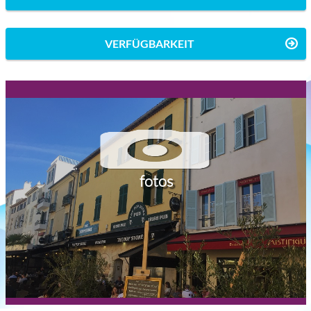
VERFÜGBARKEIT
fotos