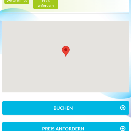
Weitere Infos
Preis
anfordern
BUCHEN
PREIS ANFORDERN