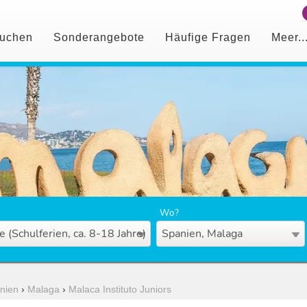
uchen
Sonderangebote
Häufige Fragen
Meer..
Wo?
e (Schulferien, ca. 8-18 Jahre)
Spanien, Malaga
nien
›
Malaga
›
Malaca Instituto Juniors