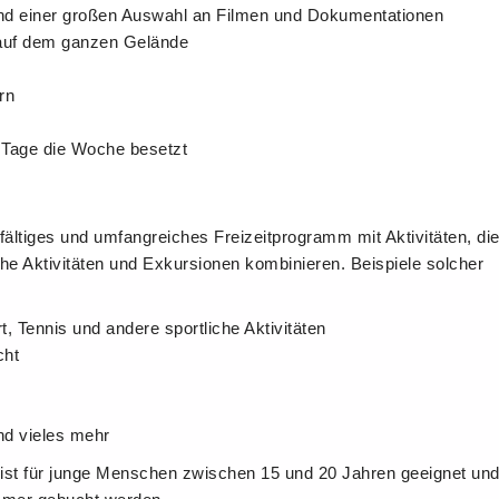
nd einer großen Auswahl an Filmen und Dokumentationen
auf dem ganzen Gelände
rn
 Tage die Woche besetzt
elfältiges und umfangreiches Freizeitprogramm mit Aktivitäten, di
iche Aktivitäten und Exkursionen kombinieren. Beispiele solcher
, Tennis und andere sportliche Aktivitäten
cht
nd vieles mehr
st für junge Menschen zwischen 15 und 20 Jahren geeignet un