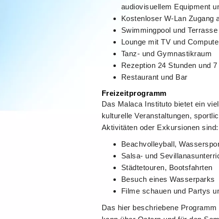
audiovisuellem Equipment u
Kostenloser W-Lan Zugang 
Swimmingpool und Terrasse
Lounge mit TV und Compute
Tanz- und Gymnastikraum
Rezeption 24 Stunden und 7
Restaurant und Bar
Freizeitprogramm
Das Malaca Instituto bietet ein vi
kulturelle Veranstaltungen, sportl
Aktivitäten oder Exkursionen sind:
Beachvolleyball, Wassersport
Salsa- und Sevillanasunterri
Städtetouren, Bootsfahrten
Besuch eines Wasserparks
Filme schauen und Partys u
Das hier beschriebene Programm i