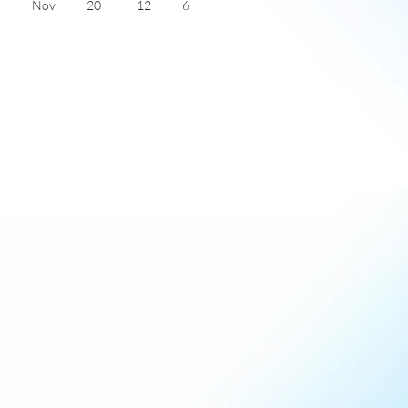
Nov
20
12
6
Dec
17
10
5
Jan
17
8
6
Feb
17
8
6
Mar
18
11
6
Apr
21
13
8
May
23
15
10
June
27
19
11
July
29
21
11
e
d