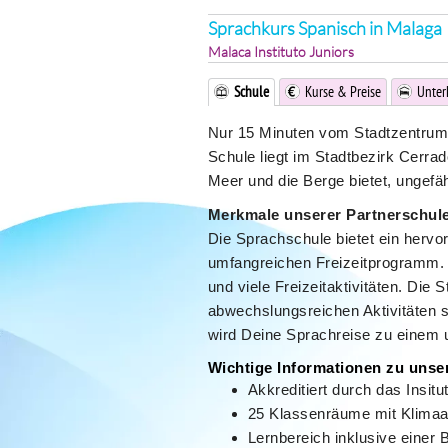
Sprachkurs Spanisch in Malaga
Malaca Instituto Juniors
Schule
Kurse & Preise
Unter
Nur 15 Minuten vom Stadtzentrum 
Schule liegt im Stadtbezirk Cerra
Meer und die Berge bietet, ungefä
Merkmale unserer Partnerschule
Die Sprachschule bietet ein herv
umfangreichen Freizeitprogramm. 
und viele Freizeitaktivitäten. Di
abwechslungsreichen Aktivitäten s
wird Deine Sprachreise zu einem 
Wichtige Informationen zu unse
Akkreditiert durch das Ins
25 Klassenräume mit Klimaa
Lernbereich inklusive einer