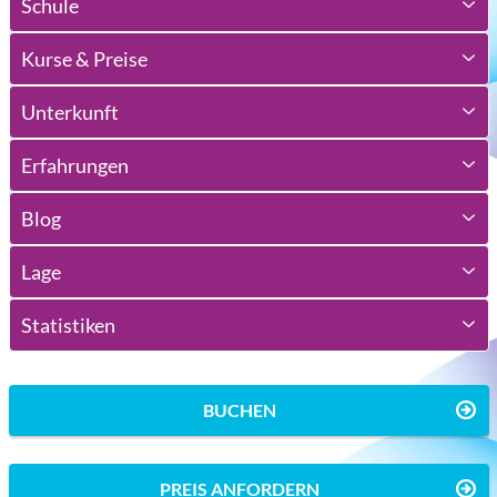
Schule
Kurse & Preise
Unterkunft
Erfahrungen
Blog
Lage
Statistiken
BUCHEN
PREIS ANFORDERN