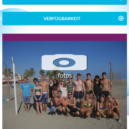
VERFÜGBARKEIT
fotos