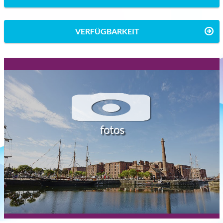
VERFÜGBARKEIT
fotos