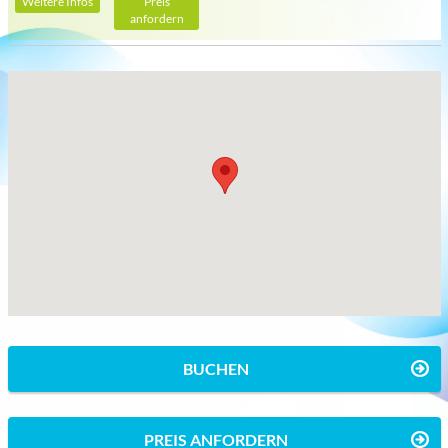
Weitere Infos
Preis
anfordern
BUCHEN
PREIS ANFORDERN