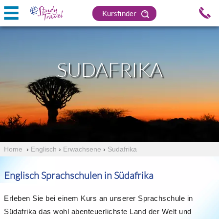
Kursfinder
SUDAFRIKA
Home
›
Englisch
›
Erwachsene
›
Sudafrika
Englisch Sprachschulen in Südafrika
Erleben Sie bei einem Kurs an unserer Sprachschule in
Südafrika das wohl abenteuerlichste Land der Welt und