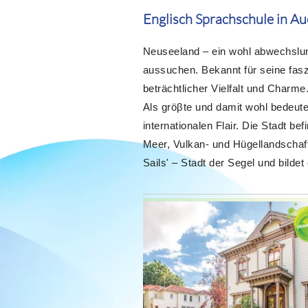
Englisch Sprachschule in A
Neuseeland – ein wohl abwechslun
aussuchen. Bekannt für seine fasz
beträchtlicher Vielfalt und Charme
Als gröβte und damit wohl bedeut
internationalen Flair. Die Stadt b
Meer, Vulkan- und Hügellandschaf
Sails' – Stadt der Segel und bilde