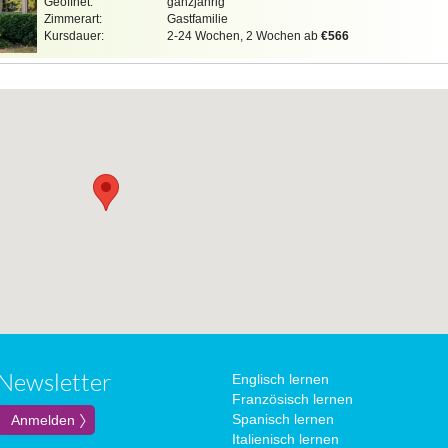
Geöffnet:
ganzjährig
Zimmerart:
Gastfamilie
Kursdauer:
2-24 Wochen, 2 Wochen ab
€566
Newsletter
Englisch lernen
Französisch lernen
Spanisch lernen
Italienisch lernen