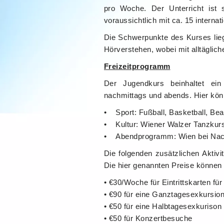
pro Woche. Der Unterricht ist s
voraussichtlich mit ca. 15 intern
Die Schwerpunkte des Kurses lie
Hörverstehen, wobei mit alltäglic
Freizeitprogramm
Der Jugendkurs beinhaltet ein
nachmittags und abends. Hier könn
• Sport: Fußball, Basketball, Bea
• Kultur: Wiener Walzer Tanzkurs,
• Abendprogramm: Wien bei Nach
Die folgenden zusätzlichen Aktivi
Die hier genannten Preise können
• €30/Woche für Eintrittskarten f
• €90 für eine Ganztagesexkursio
• €50 für eine Halbtagesexkurison
• €50 für Konzertbesuche