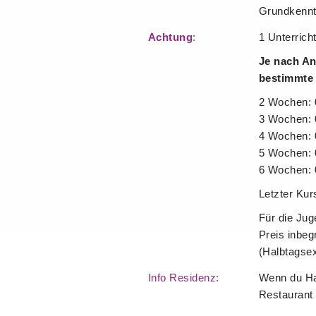
Grundkenntn
Achtung
:
1 Unterrich
Je nach An
bestimmte 
2 Wochen: 
3 Wochen: 
4 Wochen: 
5 Wochen: 
6 Wochen: 
Letzter Kur
Für die Jug
Preis inbeg
(Halbtagsex
Info Residenz:
Wenn du Hal
Restaurant 