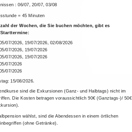
issen : 06/07, 20/07, 03/08
tsstunde = 45 Minuten
zahl der Wochen, die Sie buchen möchten, gibt es
Starttermine:
05/07/2026, 19/07/2026, 02/08/2026
05/07/2026, 19/07/2026
05/07/2026, 19/07/2026
05/07/2026
05/07/2026
stag: 15/08/2026.
endkurse sind die Exkursionen (Ganz- und Halbtags) nicht im
riffen. Die Kosten betragen voraussichtlich 90€ (Ganztags-)/ 50€
kursion).
bpension wählst, sind die Abendessen in einem örtlichen
inbegriffen (ohne Getränke).