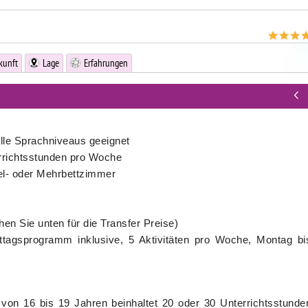
kunft
Lage
Erfahrungen
 alle Sprachniveaus geeignet
rrichtsstunden pro Woche
l- oder Mehrbettzimmer
ehen Sie unten für die Transfer Preise)
tagsprogramm inklusive, 5 Aktivitäten pro Woche, Montag bi
von 16 bis 19 Jahren beinhaltet 20 oder 30 Unterrichtsstunde