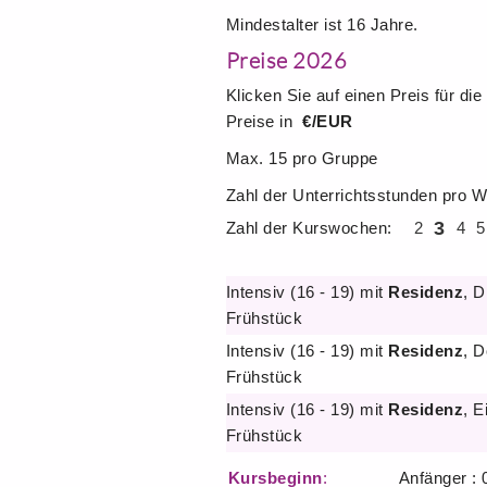
Mindestalter ist 16 Jahre.
Preise 2026
Klicken Sie auf einen Preis für d
Preise in
€/EUR
Max. 15 pro Gruppe
Zahl der Unterrichtsstunden pro 
3
Zahl der Kurswochen:
2
4
5
Intensiv (16 - 19) mit
Residenz
, D
Frühstück
Intensiv (16 - 19) mit
Residenz
, 
Frühstück
Intensiv (16 - 19) mit
Residenz
, E
Frühstück
Kursbeginn
:
Anfänger : 