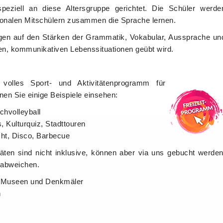
peziell an diese Altersgruppe gerichtet. Die Schüler werde
ationalen Mitschülern zusammen die Sprache lernen.
gen auf den Stärken der Grammatik, Vokabular, Aussprache un
hen, kommunikativen Lebenssituationen geübt wird.
 volles Sport- und Aktivitätenprogramm für
en Sie einige Beispiele einsehen:
chvolleyball
 Kulturquiz, Stadttouren
t, Disco, Barbecue
täten sind nicht inklusive, können aber via uns gebucht werden
 abweichen.
ür Museen und Denkmäler
n