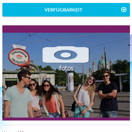
VERFÜGBARKEIT
fotos