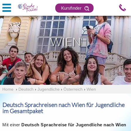
Kursfinder
WIEN
Home
›
Deutsch
›
Jugendliche
›
Österreich
›
Wien
Deutsch Sprachreisen nach Wien für Jugendliche
im Gesamtpaket
Mit einer
Deutsch Sprachreise für Jugendliche nach Wien