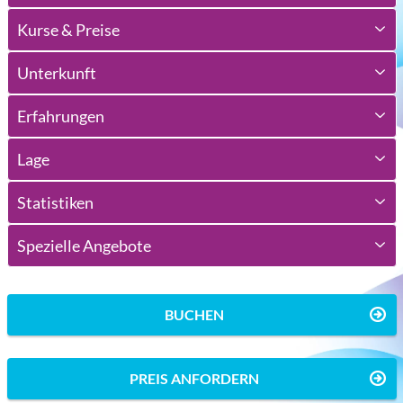
Kurse & Preise
Unterkunft
Erfahrungen
Lage
Statistiken
Spezielle Angebote
BUCHEN
PREIS ANFORDERN