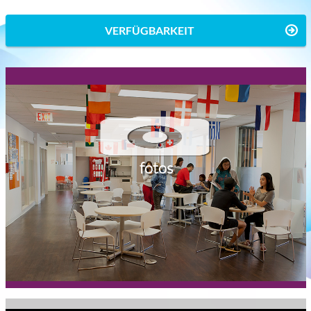
VERFÜGBARKEIT
fotos