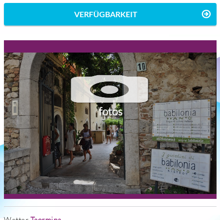
VERFÜGBARKEIT
fotos
Wetter
Taormina