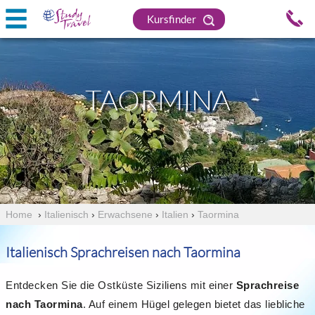
Kursfinder
TAORMINA
Home
›
Italienisch
›
Erwachsene
›
Italien
›
Taormina
Italienisch Sprachreisen nach Taormina
Entdecken Sie die Ostküste Siziliens mit einer
Sprachreise
nach Taormina
. Auf einem Hügel gelegen bietet das liebliche