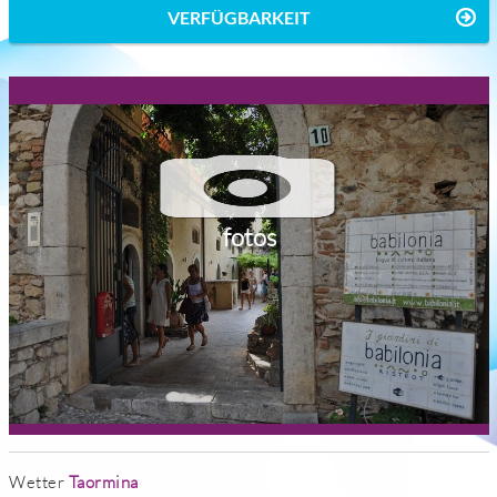
VERFÜGBARKEIT
fotos
Wetter
Taormina