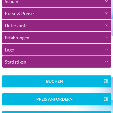
Schule
Kurse & Preise
Unterkunft
Erfahrungen
Lage
Statistiken
BUCHEN
PREIS ANFORDERN