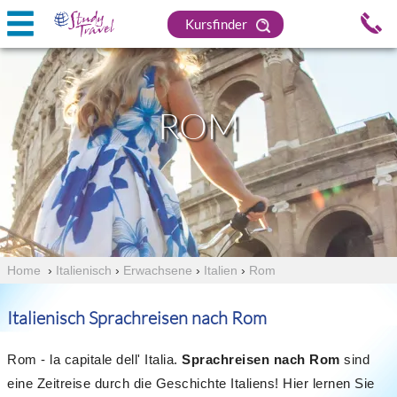
Kursfinder
ROM
Home
›
Italienisch
›
Erwachsene
›
Italien
›
Rom
Italienisch Sprachreisen nach Rom
Rom - la capitale dell' Italia.
Sprachreisen nach Rom
sind
eine Zeitreise durch die Geschichte Italiens! Hier lernen Sie