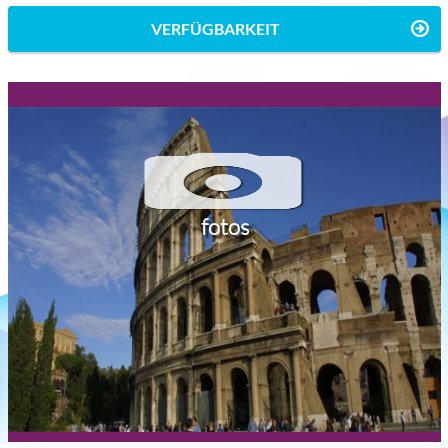
VERFÜGBARKEIT
fotos