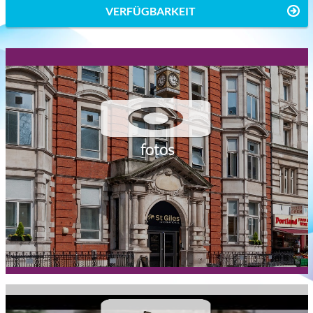
VERFÜGBARKEIT
fotos