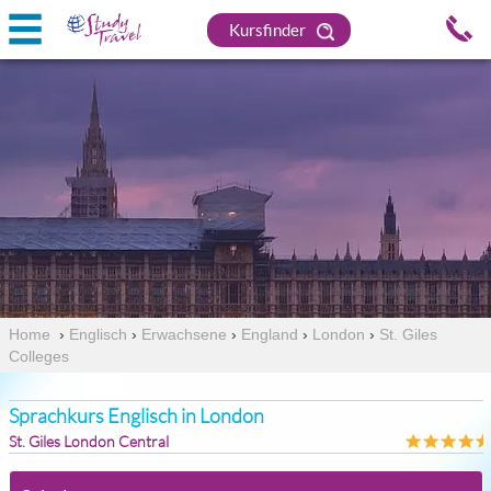
Kursfinder
Home
›
Englisch
›
Erwachsene
›
England
›
London
›
St. Giles
Colleges
Sprachkurs Englisch in London
St. Giles London Central