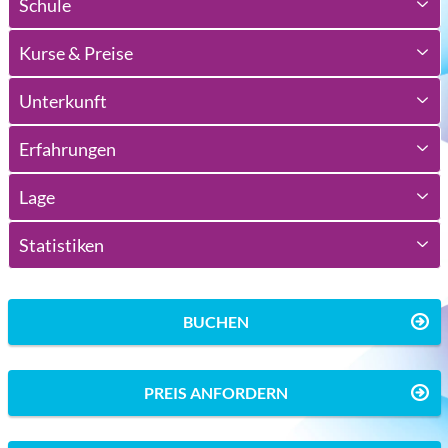
Schule
Kurse & Preise
Unterkunft
Erfahrungen
Lage
Statistiken
BUCHEN
PREIS ANFORDERN