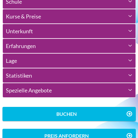
Schule
Kurse & Preise
Unterkunft
Erfahrungen
Lage
Statistiken
Spezielle Angebote
BUCHEN
PREIS ANFORDERN