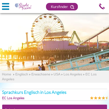
Kursfinder
Home
›
Englisch
›
Erwachsene
›
USA
›
Los Angeles
›
EC Los
Angeles
Sprachkurs Englisch in Los Angeles
EC Los Angeles