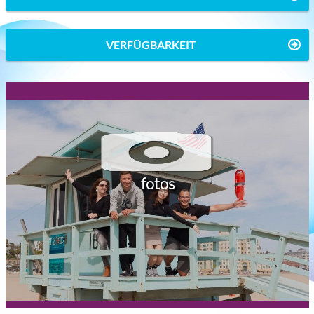
VERFÜGBARKEIT
fotos