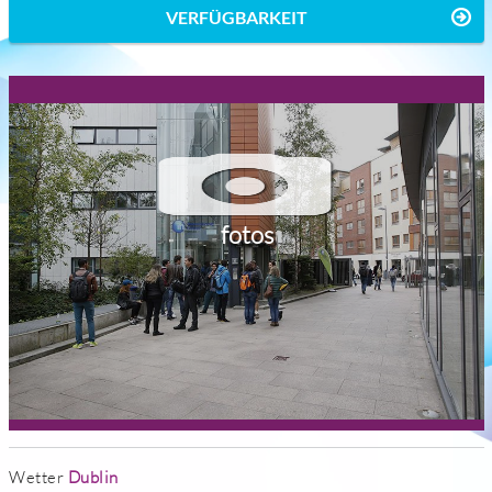
VERFÜGBARKEIT
fotos
Wetter
Dublin