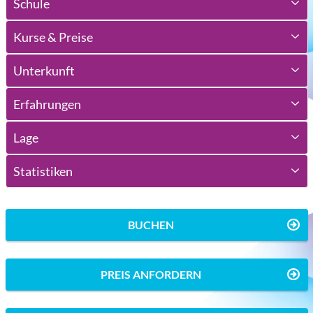
Schule
Kurse & Preise
Unterkunft
Erfahrungen
Lage
Statistiken
BUCHEN
PREIS ANFORDERN