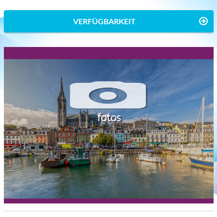
VERFÜGBARKEIT
fotos