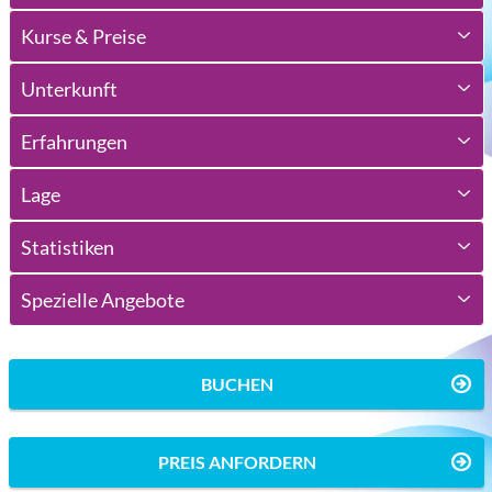
Kurse & Preise
Unterkunft
Erfahrungen
Lage
Statistiken
Spezielle Angebote
BUCHEN
PREIS ANFORDERN