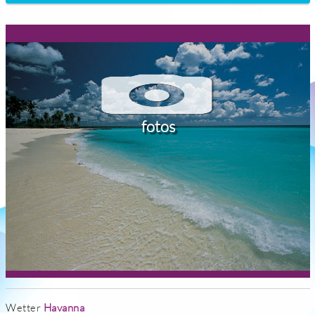
fotos
Wetter
Havanna