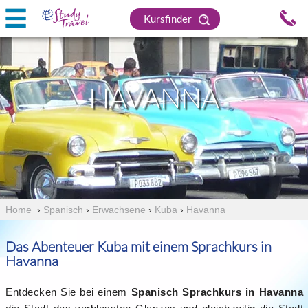
Kursfinder
HAVANNA
Home
›
Spanisch
›
Erwachsene
›
Kuba
›
Havanna
Das Abenteuer Kuba mit einem Sprachkurs in
Havanna
Entdecken Sie bei einem
Spanisch Sprachkurs in Havanna