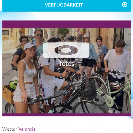
VERFÜGBARKEIT
fotos
Wetter
Valencia