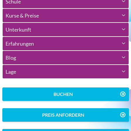
Schule
Kurse & Preise
Unterkunft
Erfahrungen
Blog
Lage
BUCHEN
PREIS ANFORDERN