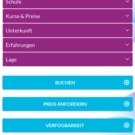
Schule
Kurse & Preise
Unterkunft
Erfahrungen
Lage
BUCHEN
PREIS ANFORDERN
VERFÜGBARKEIT