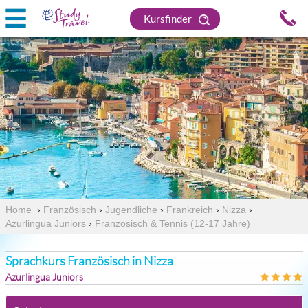
Kursfinder
Home
›
Französisch
›
Jugendliche
›
Frankreich
›
Nizza
›
Azurlingua Juniors
›
Französisch & Tennis (12-17 Jahre)
Sprachkurs Französisch in Nizza
Azurlingua Juniors