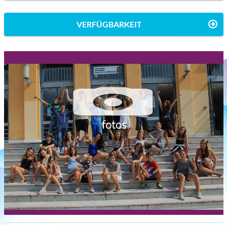
VERFÜGBARKEIT
fotos