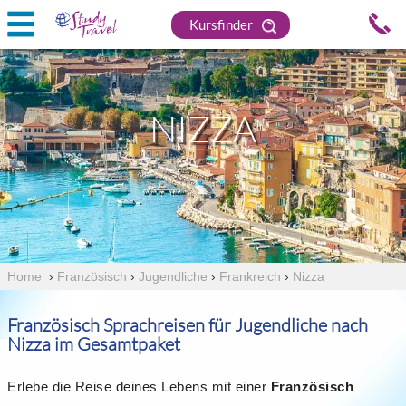
Kursfinder
NIZZA
Home
›
Französisch
›
Jugendliche
›
Frankreich
›
Nizza
Französisch Sprachreisen für Jugendliche nach
Nizza im Gesamtpaket
Erlebe die Reise deines Lebens mit einer
Französisch