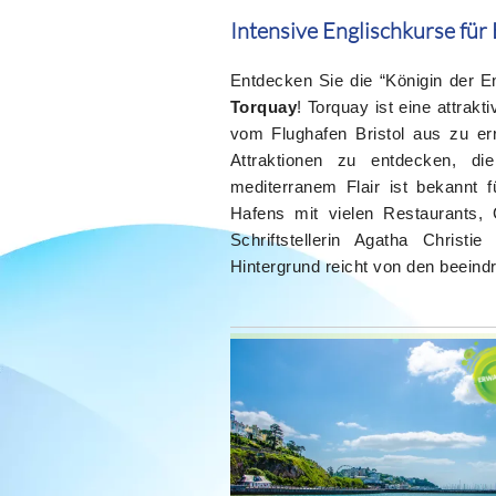
Intensive Englischkurse für
Entdecken Sie die “Königin der E
Torquay
! Torquay ist eine attrak
vom Flughafen Bristol aus zu er
Attraktionen zu entdecken, die
mediterranem Flair ist bekannt
Hafens mit vielen Restaurants,
Schriftstellerin Agatha Christi
Hintergrund reicht von den beeind