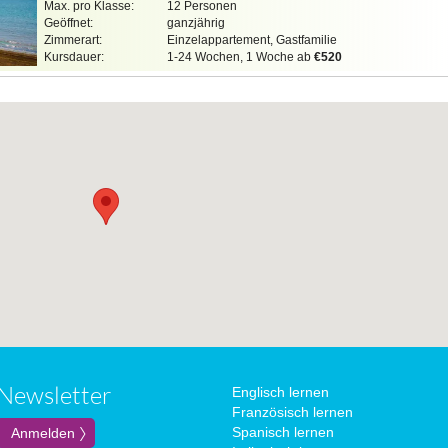
Max. pro Klasse:
12 Personen
Geöffnet:
ganzjährig
Zimmerart:
Einzelappartement, Gastfamilie
Kursdauer:
1-24 Wochen, 1 Woche ab
€520
Newsletter
Englisch lernen
Französisch lernen
Spanisch lernen