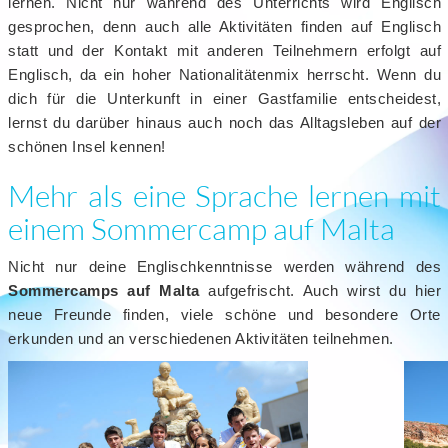
lernen. Nicht nur während des Unterrichts wird Englisch
gesprochen, denn auch alle Aktivitäten finden auf Englisch
statt und der Kontakt mit anderen Teilnehmern erfolgt auf
Englisch, da ein hoher Nationalitätenmix herrscht. Wenn du
dich für die Unterkunft in einer Gastfamilie entscheidest,
lernst du darüber hinaus auch noch das Alltagsleben auf der
schönen Insel kennen!
Mehr als eine Sprache lernen mit
einem Sommercamp auf Malta
Nicht nur deine Englischkenntnisse werden während des
Sommercamps auf Malta
aufgefrischt. Auch wirst du hier
neue Freunde finden, viele schöne und besondere Orte
erkunden und an verschiedenen Aktivitäten teilnehmen.