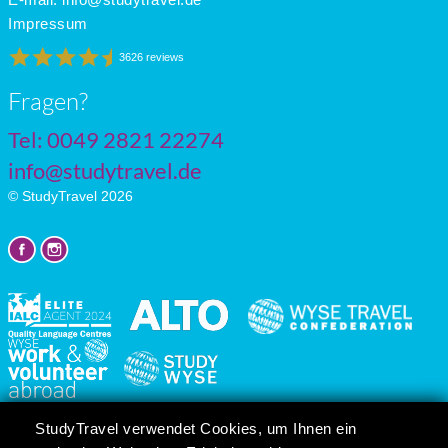
Impressum
3626 reviews
Fragen?
Tel: 0049 2821 22274
info@studytravel.de
© StudyTravel 2026
Datenschutzgrundverordnung
StudyTravel verwendet Cookies, um Ihnen ein
Cookie-Einstellungen