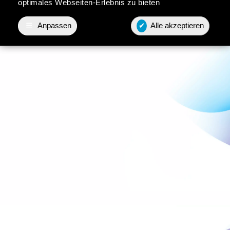
optimales Webseiten-Erlebnis zu bieten
☰
Anpassen
✔
Alle akzeptieren