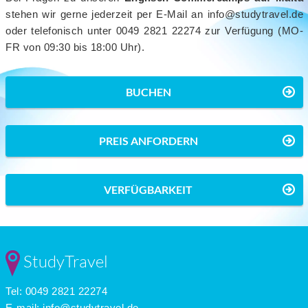
stehen wir gerne jederzeit per E-Mail an info@studytravel.de
oder telefonisch unter 0049 2821 22274 zur Verfügung (MO-
FR von 09:30 bis 18:00 Uhr).
BUCHEN
PREIS ANFORDERN
VERFÜGBARKEIT
StudyTravel
Tel: 0049 2821 22274
E-mail:
info@studytravel.de