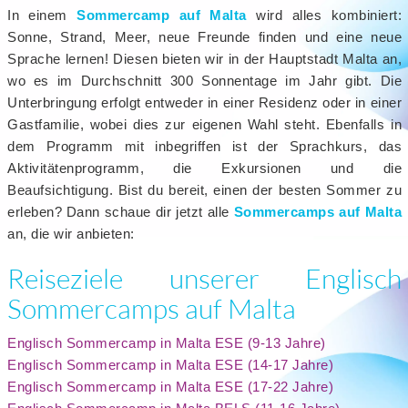
In einem
Sommercamp auf Malta
wird alles kombiniert:
Sonne, Strand, Meer, neue Freunde finden und eine neue
Sprache lernen! Diesen bieten wir in der Hauptstadt Malta an,
wo es im Durchschnitt 300 Sonnentage im Jahr gibt. Die
Unterbringung erfolgt entweder in einer Residenz oder in einer
Gastfamilie, wobei dies zur eigenen Wahl steht. Ebenfalls in
dem Programm mit inbegriffen ist der Sprachkurs, das
Aktivitätenprogramm, die Exkursionen und die
Beaufsichtigung. Bist du bereit, einen der besten Sommer zu
erleben? Dann schaue dir jetzt alle
Sommercamps auf Malta
an, die wir anbieten:
Reiseziele unserer Englisch
Sommercamps auf Malta
Englisch Sommercamp in Malta ESE (9-13 Jahre)
Englisch Sommercamp in Malta ESE (14-17 Jahre)
Englisch Sommercamp in Malta ESE (17-22 Jahre)