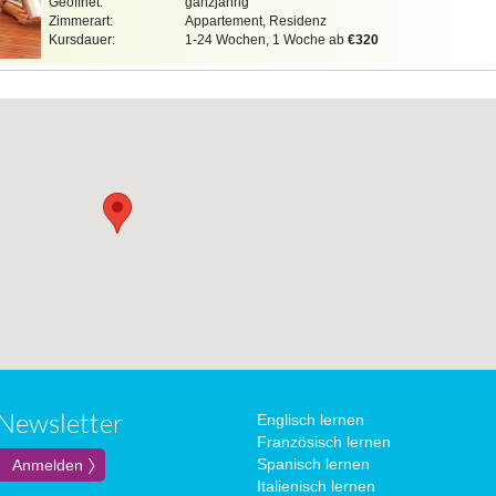
Geöffnet:
ganzjährig
Zimmerart:
Appartement, Residenz
Kursdauer:
1-24 Wochen, 1 Woche ab
€320
Newsletter
Englisch lernen
Französisch lernen
Spanisch lernen
Italienisch lernen