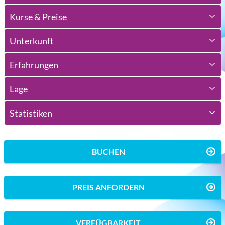
Kurse & Preise
Unterkunft
Erfahrungen
Lage
Statistiken
BUCHEN
PREIS ANFORDERN
VERFÜGBARKEIT