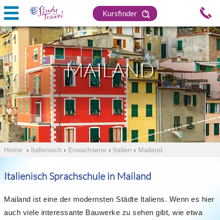
Kursfinder
MAILAND
Home
›
Italienisch
›
Erwachsene
›
Italien
›
Mailand
Italienisch Sprachschule in Mailand
Mailand ist eine der modernsten Städte Italiens. Wenn es hier
auch viele interessante Bauwerke zu sehen gibt, wie etwa