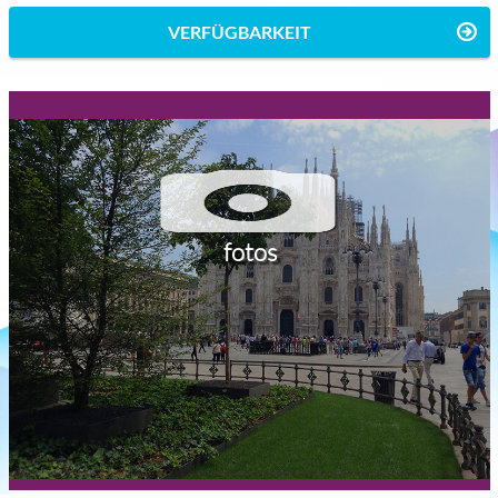
VERFÜGBARKEIT
fotos