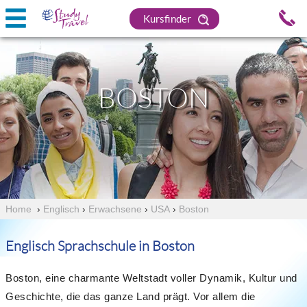
Kursfinder
BOSTON
Home
›
Englisch
›
Erwachsene
›
USA
›
Boston
Englisch Sprachschule in Boston
Boston, eine charmante Weltstadt voller Dynamik, Kultur und
Geschichte, die das ganze Land prägt. Vor allem die