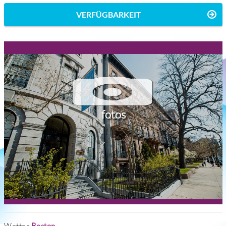
VERFÜGBARKEIT
fotos
Wetter
Boston