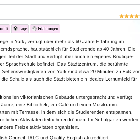
kunft
Lage
Erfahrungen
ege in York, verfügt über mehr als 60 Jahre Erfahrung im
remdsprache, hauptsächlich für Studierende ab 40 Jahren. Die
gen Teil der Stadt und verfügt über auch ein eigenes Boutique-
der Sprachschule befindet. Das Stadtzentrum, die berühmte
 Sehenswürdigkeiten von York sind etwa 20 Minuten zu Fuß vo
die Schule als auch die Stadt bieten ein ideales Lernumfeld für
itionellen viktorianischen Gebäude untergebracht und verfügt
sräume, eine Bibliothek, ein Café und einen Musikraum.
rten mit Terrasse, in dem sich die Studierenden entspannen,
tlichen Aktivitäten teilnehmen können. Im Schulgarten werden
dere Freizeitaktivitäten organisiert.
tish Council, IALC und Quality English akkreditiert.