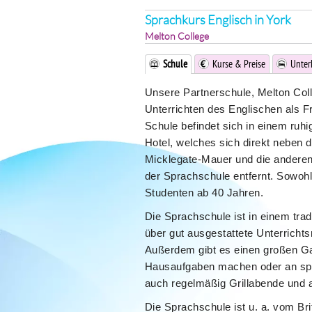
Sprachkurs Englisch in York
Melton College
Schule
Kurse & Preise
Unter
Unsere Partnerschule, Melton Coll
Unterrichten des Englischen als F
Schule befindet sich in einem ruhi
Hotel, welches sich direkt neben 
Micklegate-Mauer und die anderen
der Sprachschule entfernt. Sowohl 
Studenten ab 40 Jahren.
Die Sprachschule ist in einem trad
über gut ausgestattete Unterricht
Außerdem gibt es einen großen Ga
Hausaufgaben machen oder an spor
auch regelmäßig Grillabende und an
Die Sprachschule ist u. a. vom Bri