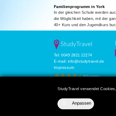
Familienprogramm in York
In der gleichen Schule werden auc
die Möglichkeit haben, mit der ga
40+ Kurs und den Jugendkurs bu
StudyTravel
Tel: 0049 2821 22274
E-mail:
info@studytravel.de
Impressum
3625 reviews
StudyTravel verwendet Cookies,
☰
Anpassen