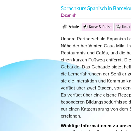
Sprachkurs Spanisch in Barcelo
Expanish
Schule
Kurse & Preise
Unter
Unsere Partnerschule Expanish bef
Nähe der berühmten Casa Mila. In
Restaurants und Cafés, und die be
einen kurzen Fußweg entfernt. Die
Gebäude. Das Gebäude bietet helle
die Lernerfahrungen der Schüler z
sie die Interaktion und Kommunik
verfügt über zwei Etagen, von den
Es verfügt über eine eigene Rezep
besonderen Bildungsbedürfnisse de
nur einen Katzensprung von dem S
erreichen.
Wichtige Informationen zu unser