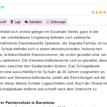
na
kunft
Lage
Statistiken
Erfahrungen
indet sich zentral gelegen im Eixample Viertel, ganz in der
 der unmittelbaren Umgebung befinden sich zahlreiche
rühmteste Dauerbaustelle Spaniens, die Sagrada Família, ist nu
 Schule befindet sich in einem beeindruckenden, historischen
, lichtdurchflutete Klassenzimmer, die schön gestaltet sind, um
u optimieren. Die Gemeinschaftsbereiche sind so gestaltet, das
ation zwischen den Studierenden fördern. Das Schulgebäude
en eine ausschließlich für Schüler ab 30 Jahren vorgesehen ist.
tion und Gemeinschaftsräume, wobei alle Einrichtungen auf die
r etwas älteren Schüler zugeschnitten sind. Auch der Strand is
chulgebäude entfernt und schnell nach dem Unterricht zu
er Partnerschule in Barcelona: