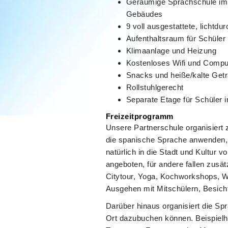
Geräumige Sprachschule im 
Gebäudes
9 voll ausgestattete, lichtd
Aufenthaltsraum für Schüler
Klimaanlage und Heizung
Kostenloses Wifi und Comp
Snacks und heiße/kalte Get
Rollstuhlgerecht
Separate Etage für Schüler i
Freizeitprogramm
Unsere Partnerschule organisiert z
die spanische Sprache anwenden, 
natürlich in die Stadt und Kultur 
angeboten, für andere fallen zusät
Citytour, Yoga, Kochworkshops, 
Ausgehen mit Mitschülern, Besic
Darüber hinaus organisiert die S
Ort dazubuchen können. Beispielh