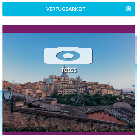
VERFÜGBARKEIT
fotos