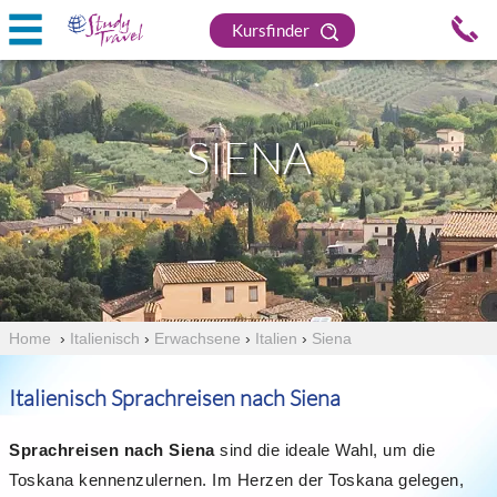
Kursfinder
SIENA
Home
›
Italienisch
›
Erwachsene
›
Italien
›
Siena
Italienisch Sprachreisen nach Siena
Sprachreisen nach Siena
sind die ideale Wahl, um die
Toskana kennenzulernen. Im Herzen der Toskana gelegen,