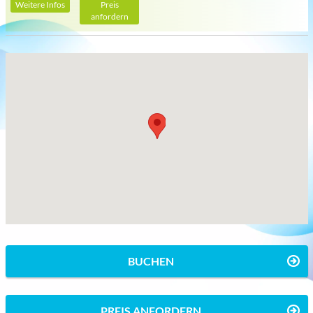
Weitere Infos
Preis
anfordern
BUCHEN
PREIS ANFORDERN