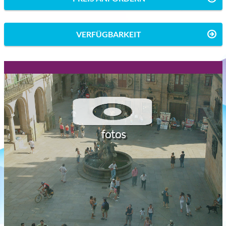
VERFÜGBARKEIT
fotos