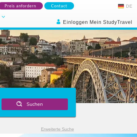
Preis anfordern
Contact
DE
.
Einloggen Mein StudyTravel
Suchen
Erweiterte Suche