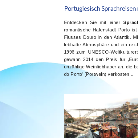
Portugiesisch Sprachreisen
Entdecken Sie mit einer
Sprac
romantische Hafenstadt Porto ist
Flusses Douro in den Atlantik. M
lebhafte Atmosphäre und ein reic
1996 zum UNESCO-Weltkulturerbe 
gewann 2014 den Preis für ‚Euro
unzählige Weinliebhaber an, die 
do Porto’ (Portwein) verkosten...