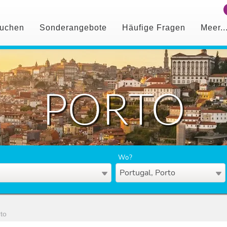
uchen
Sonderangebote
Häufige Fragen
Meer..
PORTO
Wo?
Portugal, Porto
to