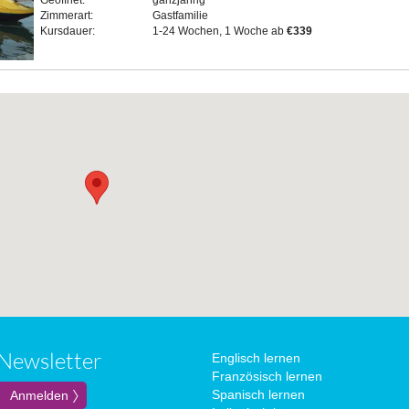
Geöffnet:
ganzjährig
Zimmerart:
Gastfamilie
Kursdauer:
1-24 Wochen, 1 Woche ab
€339
Newsletter
Englisch lernen
Französisch lernen
Spanisch lernen