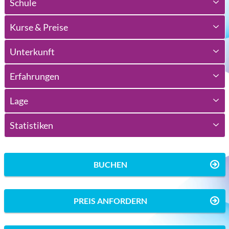
Schule
Kurse & Preise
Unterkunft
Erfahrungen
Lage
Statistiken
BUCHEN
PREIS ANFORDERN