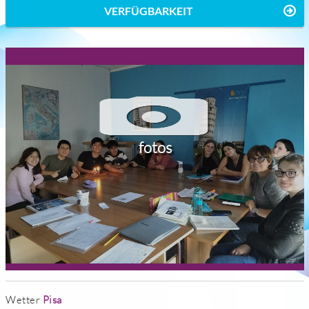
VERFÜGBARKEIT
fotos
Wetter
Pisa