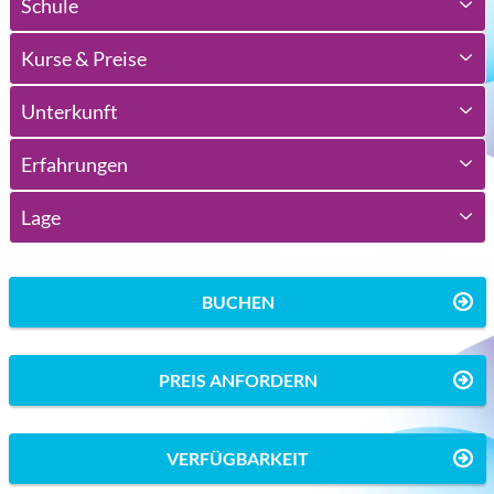
Schule
Kurse & Preise
Unterkunft
Erfahrungen
Lage
BUCHEN
PREIS ANFORDERN
VERFÜGBARKEIT