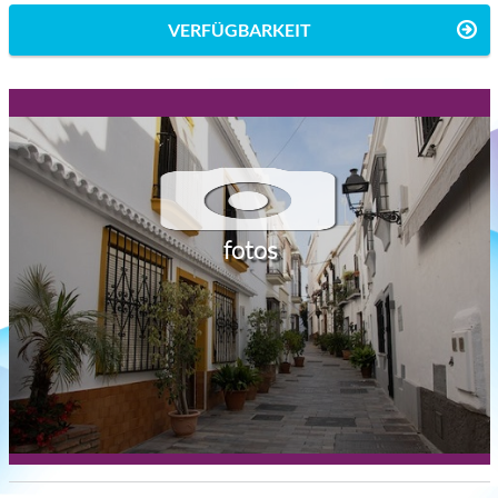
VERFÜGBARKEIT
fotos